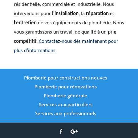
résidentielle, commerciale et industrielle. Nous
intervenons pour
l’installation
, la
réparation
et
l’entretien
de vos équipements de plomberie. Nous
vous garantissons un travail de qualité à un
prix
compétitif
.
Contactez-nous dès maintenant pour
plus d’informations.
Plomberie pour constructions neuves
Plomberie pour rénovations
Plomberie générale
Services aux particuliers
Services aux professionnels