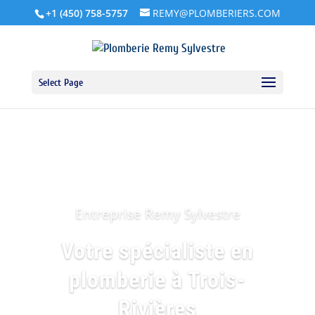
+1 (450) 758-5757
REMY@PLOMBERIERS.COM
Select Page
Entreprise Remy Sylvestre
Votre spécialiste en
plomberie à Trois-
Rivières